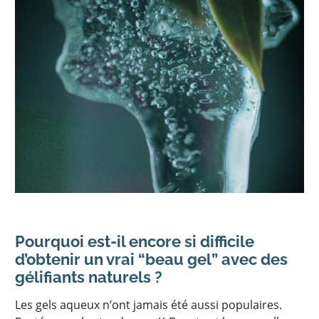
POLYMÈRES GLISSANTS : EXPERTSURF
FR
POLYMÈRES THERMO GÉLIFIANTS : EXPERTGEL®
POLYMÈRES GÉLIFIANTS D’HUILES : ESTOGEL®
Pourquoi est-il encore si difficile
d’obtenir un vrai “beau gel” avec des
gélifiants naturels ?
Les gels aqueux n’ont jamais été aussi populaires.