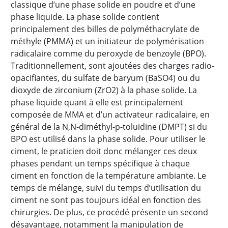
classique d’une phase solide en poudre et d’une
phase liquide. La phase solide contient
principalement des billes de polyméthacrylate de
méthyle (PMMA) et un initiateur de polymérisation
radicalaire comme du peroxyde de benzoyle (BPO).
Traditionnellement, sont ajoutées des charges radio-
opacifiantes, du sulfate de baryum (BaSO4) ou du
dioxyde de zirconium (ZrO2) à la phase solide. La
phase liquide quant à elle est principalement
composée de MMA et d’un activateur radicalaire, en
général de la N,N-diméthyl-p-toluidine (DMPT) si du
BPO est utilisé dans la phase solide. Pour utiliser le
ciment, le praticien doit donc mélanger ces deux
phases pendant un temps spécifique à chaque
ciment en fonction de la température ambiante. Le
temps de mélange, suivi du temps d’utilisation du
ciment ne sont pas toujours idéal en fonction des
chirurgies. De plus, ce procédé présente un second
désavantage, notamment la manipulation de