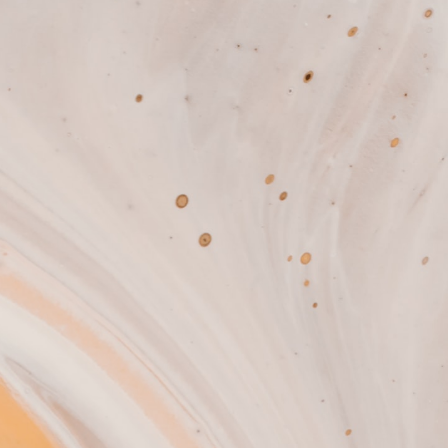
POLYMÈRES GLISSANTS : EXPERTSURF
FR
POLYMÈRES THERMO GÉLIFIANTS : EXPERTGEL®
POLYMÈRES GÉLIFIANTS D’HUILES : ESTOGEL®