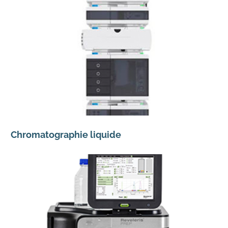
Chromatographie liquide