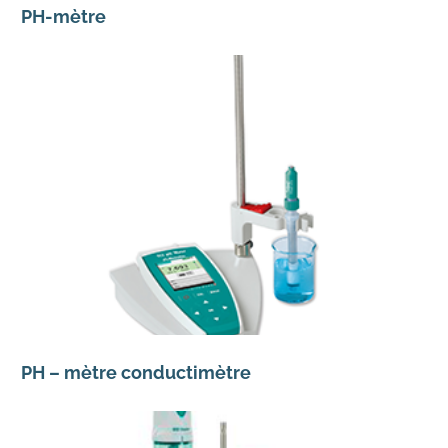
PH-mètre
PH – mètre conductimètre