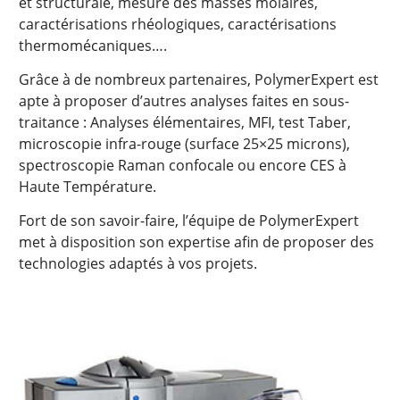
et structurale, mesure des masses molaires,
caractérisations rhéologiques, caractérisations
thermomécaniques….
Grâce à de nombreux partenaires, PolymerExpert est
apte à proposer d’autres analyses faites en sous-
traitance : Analyses élémentaires, MFI, test Taber,
microscopie infra-rouge (surface 25×25 microns),
spectroscopie Raman confocale ou encore CES à
Haute Température.
Fort de son savoir-faire, l’équipe de PolymerExpert
met à disposition son expertise afin de proposer des
technologies adaptés à vos projets.