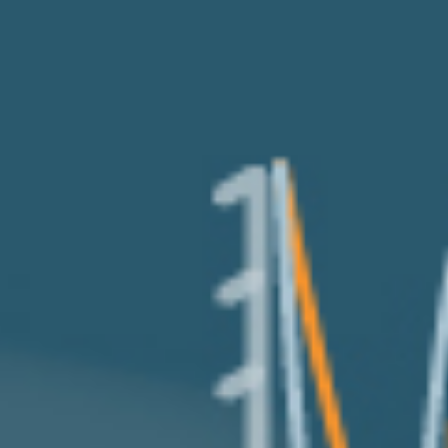
POLYMÈRES GLISSANTS : EXPERTSURF
FR
POLYMÈRES THERMO GÉLIFIANTS : EXPERTGEL®
POLYMÈRES GÉLIFIANTS D’HUILES : ESTOGEL®