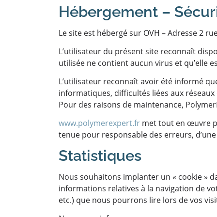
Hébergement – Sécur
Le site est hébergé sur OVH – Adresse 2 r
L’utilisateur du présent site reconnaît disp
utilisée ne contient aucun virus et qu’elle 
L’utilisateur reconnaît avoir été informé que
informatiques, difficultés liées aux rése
Pour des raisons de maintenance, PolymerEx
www.polymerexpert.fr
met tout en œuvre pou
tenue pour responsable des erreurs, d’une a
Statistiques
Nous souhaitons implanter un « cookie » dan
informations relatives à la navigation de vo
etc.) que nous pourrons lire lors de vos visi