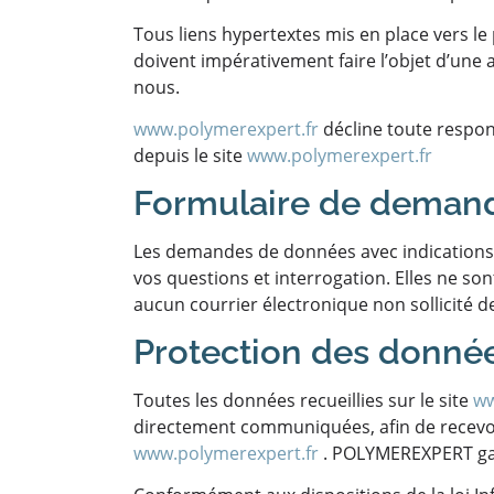
Tous liens hypertextes mis en place vers le
doivent impérativement faire l’objet d’une 
nous.
www.polymerexpert.fr
décline toute respons
depuis le site
www.polymerexpert.fr
Formulaire de demande
Les demandes de données avec indications
vos questions et interrogation. Elles ne s
aucun courrier électronique non sollicité d
Protection des donné
Toutes les données recueillies sur le site
ww
directement communiquées, afin de recevoir 
www.polymerexpert.fr
. POLYMEREXPERT gara