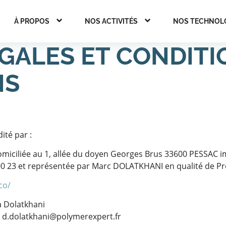
À PROPOS
NOS ACTIVITÉS
NOS TECHNOL
GALES ET CONDITI
NS
ité par :
miciliée au 1, allée du doyen Georges Brus 33600 PESSAC 
000 23 et représentée par Marc DOLATKHANI en qualité de Pr
co/
a Dolatkhani
 : d.dolatkhani@polymerexpert.fr