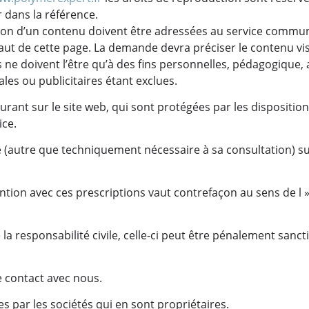
r dans la référence.
ion d’un contenu doivent être adressées au service commu
haut de cette page. La demande devra préciser le contenu visé
es ne doivent l’être qu’à des fins personnelles, pédagogique,
ales ou publicitaires étant exclues.
nt sur le site web, qui sont protégées par les dispositions d
ice.
e (autre que techniquement nécessaire à sa consultation) su
ention avec ces prescriptions vaut contrefaçon au sens de l 
 la responsabilité civile, celle-ci peut être pénalement sa
e contact avec nous.
s par les sociétés qui en sont propriétaires.