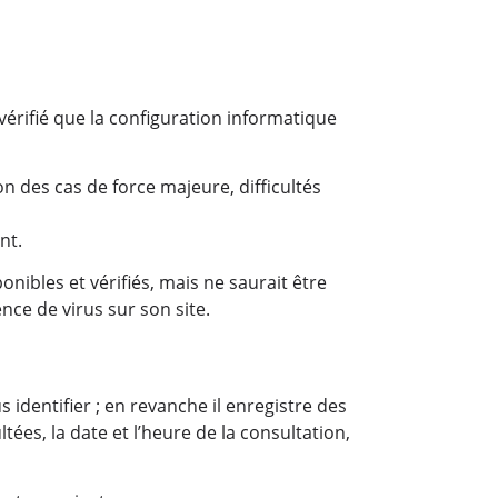
 vérifié que la configuration informatique
on des cas de force majeure, difficultés
nt.
nibles et vérifiés, mais ne saurait être
ce de virus sur son site.
identifier ; en revanche il enregistre des
tées, la date et l’heure de la consultation,