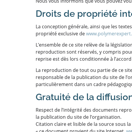
Nous vous informons que vous pouvez vous 
Droits de propriété int
La conception générale, ainsi que les texte
propriété exclusive de
www.polymerexpert.
L’ensemble de ce site relève de la législation
reproduction sont réservés, y compris pou
reprise est dès lors conditionnée à l’accord 
La reproduction de tout ou partie de ce sit
responsable de la publication du site de l’o
particulièrement dans un cadre pédagogique
Gratuité de la diffusio
Respect de l’intégrité des documents reprod
la publication du site de l’organisation.
Citation claire et lisible de la source sous 
« ce document provient du site Internet,
ww