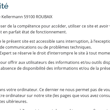
ité
ue Kellermann 59100 ROUBAIX
oser de la compétence pour accéder, utiliser ce site et avoir
est en parfait état de fonctionnement.
 le présent site est accessible sans interruption, à l’excepti
aux de communications ou de problèmes techniques.
pert se réserve le droit d’interrompre le site à tout mome
r offrir aux utilisateurs des informations et/ou outils dispo
bsence de disponibilité des informations et/ou de la présen
s votre ordinateur. Ce dernier ne nous permet pas de vous 
tre ordinateur sur notre site (les pages que vous avez consul
tes ultérieures.