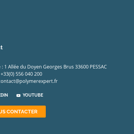
t
 : 1 Allée du Doyen Georges Brus 33600 PESSAC
 +33(0) 556 040 200
 contact@polymerexpert.fr
EDIN
YOUTUBE
US CONTACTER