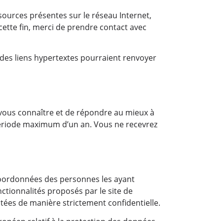
sources présentes sur le réseau Internet,
 cette fin, merci de prendre contact avec
s des liens hypertextes pourraient renvoyer
vous connaître et de répondre au mieux à
 période maximum d’un an. Vous ne recevrez
oordonnées des personnes les ayant
ctionnalités proposés par le site de
tées de manière strictement confidentielle.