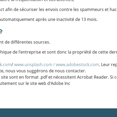
ct afin de sécuriser les envois contre les spammeurs et hac
utomatiquement après une inactivité de 13 mois.
e
nt de différentes sources.
que de l’entreprise et sont donc la propriété de cette der
ck.com
/
www.unsplash.com /
www.adobestock.com
. Leur re
site, nous vous suggérons de nous contacter.
te sont en format .pdf et nécessitent Acrobat Reader. Si cet
uitement sur le site web d’Adobe Inc