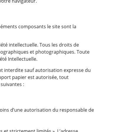
otre navigateur.
éléments composants le site sont la
été intellectuelle. Tous les droits de
onographiques et photographiques. Toute
té Intellectuelle.
nt interdite sauf autorisation expresse du
pport papier est autorisée, tout
suivantes :
moins d’une autorisation du responsable de
 et strictement limités ». L’adresse