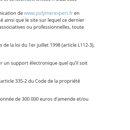
nication de
www.polymerexpert.fr
en
 ainsi que le site sur lequel ce dernier
 associatives ou professionnelles, toute
e la loi du 1er juillet 1998 (article L112-3),
r un support électronique quel qu’il soit
»article 335-2 du Code de la propriété
nctionnée de 300 000 euros d’amende et/ou