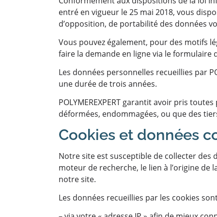
Conformément aux dispositions de la loi In
entré en vigueur le 25 mai 2018, vous dispos
d’opposition, de portabilité des données v
Vous pouvez également, pour des motifs lég
faire la demande en ligne via le formulaire de
Les données personnelles recueillies par P
une durée de trois années.
POLYMEREXPERT garantit avoir pris toutes 
déformées, endommagées, ou que des tiers 
Cookies et données col
Notre site est susceptible de collecter des 
moteur de recherche, le lien à l’origine de 
notre site.
Les données recueillies par les cookies sont
– via votre « adresse IP » afin de mieux con