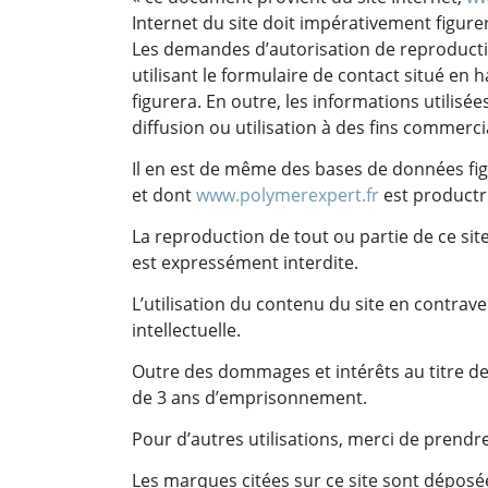
Internet du site doit impérativement figure
Les demandes d’autorisation de reproduct
utilisant le formulaire de contact situé en 
figurera. En outre, les informations utilisé
diffusion ou utilisation à des fins commerci
Il en est de même des bases de données figura
et dont
www.polymerexpert.fr
est productr
La reproduction de tout ou partie de ce sit
est expressément interdite.
L’utilisation du contenu du site en contrav
intellectuelle.
Outre des dommages et intérêts au titre de
de 3 ans d’emprisonnement.
Pour d’autres utilisations, merci de prendr
Les marques citées sur ce site sont déposée