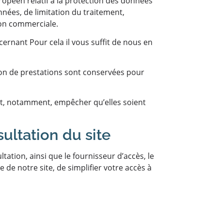
ropéen relatif à la protection des données
nnées, de limitation du traitement,
ion commerciale.
rnant Pour cela il vous suffit de nous en
ion de prestations sont conservées pour
et, notamment, empêcher qu’elles soient
ultation du site
tation, ainsi que le fournisseur d’accès, le
 de notre site, de simplifier votre accès à