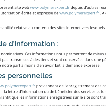
 présent site web
www.polymerexpert.fr
depuis d’autres res
autorisation écrite et expresse de
www.polymerexpert.fr
. A
abilité relative au contenu des sites Internet vers lesquel
 d’information :
 nominatives. Ces informations nous permettent de mieux 
ont pas transmises à des tiers et sont conservées dans une
e notre part à moins d’en avoir fait la demande expresse.
es personnelles
w.polymerexpert.fr
proviennent de l’enregistrement des c
la lettre d’information ou de bénéficier des services et fon
ntit que les informations enregistrées sur le site sont trai