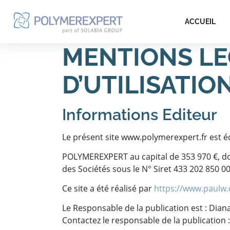
ACCUEIL
MENTIONS LE
D’UTILISATIO
Informations Editeur
Le présent site www.polymerexpert.fr est éd
POLYMEREXPERT au capital de 353 970 €, do
des Sociétés sous le N° Siret 433 202 850 
Ce site a été réalisé par
https://www.paulw.
Le Responsable de la publication est : Dian
Contactez le responsable de la publication